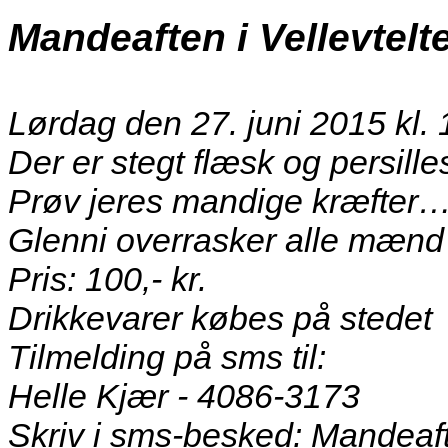
Mandeaften i Vellevtelte
Lørdag den 27. juni 2015 kl. 
Der er stegt flæsk og persille
Prøv jeres mandige kræfter….
Glenni overrasker alle mænd i
Pris: 100,- kr.
Drikkevarer købes på stedet
Tilmelding på sms til:
Helle Kjær - 4086-3173
Skriv i sms-besked: Mandeaft