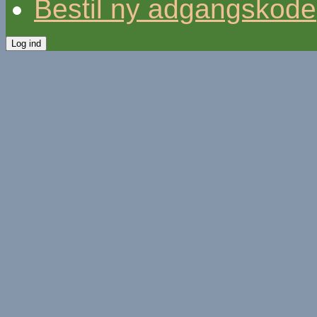
Bestil ny adgangskode