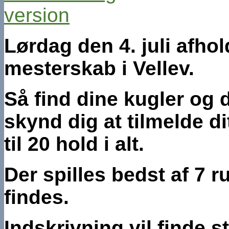
Lørdag den 4. juli afhol
mesterskab i Vellev.
Så find dine kugler og
skynd dig at tilmelde di
til 20 hold i alt.
Der spilles bedst af 7 r
findes.
Indskrivning vil finde st