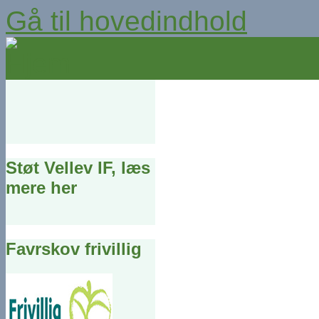
Gå til hovedindhold
Støt Vellev IF, læs
mere her
Favrskov frivillig