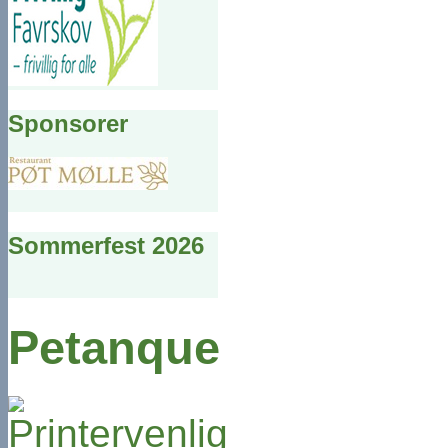
Sponsorer
Sommerfest 2026
Petanque