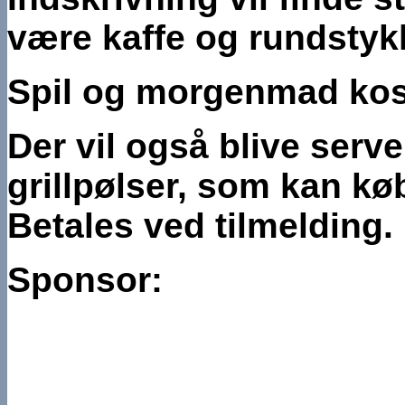
være kaffe og rundstyk
Spil og morgenmad koste
Der vil også blive serve
grillpølser, som kan køb
Betales ved tilmelding.
Sponsor: