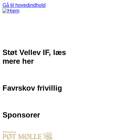
Gå til hovedindhold
Støt Vellev IF, læs
mere her
Favrskov frivillig
Sponsorer