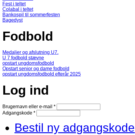
Fest i teltet
Colabal i teltet
Bankospil til sommerfesten
Bagedyst
Fodbold
Medaljer og afslutning U7.
U 7 fodbold stævne
opstart ungdomsfodbold
Opstart senior og dame fodbold
opstart ungdomsfodbold efterår 2025
Log ind
Brugernavn eller e-mail
*
Adgangskode
*
Bestil ny adgangskode