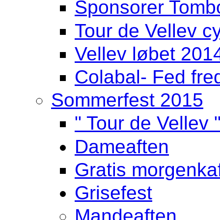
Sponsorer Tombo
Tour de Vellev cy
Vellev løbet 201
Colabal- Fed fre
Sommerfest 2015
" Tour de Vellev 
Dameaften
Gratis morgenka
Grisefest
Mandeaften