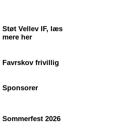
Støt Vellev IF, læs
mere her
Favrskov frivillig
Sponsorer
Sommerfest 2026