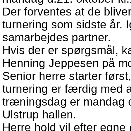
Der forventes at de blive
turnering som sidste år.
samarbejdes partner.
Hvis der er spørgsmål, 
Henning Jeppesen på mo
Senior herre starter førs
turnering er færdig med a
træningsdag er mandag d.4
Ulstrup hallen.
Herre hold vil efter egne 