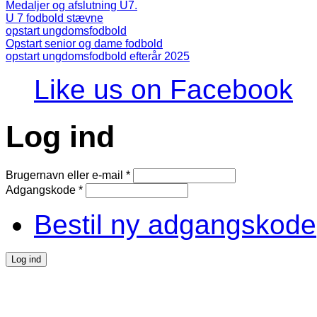
Medaljer og afslutning U7.
U 7 fodbold stævne
opstart ungdomsfodbold
Opstart senior og dame fodbold
opstart ungdomsfodbold efterår 2025
Like us on Facebook
Log ind
Brugernavn eller e-mail
*
Adgangskode
*
Bestil ny adgangskode