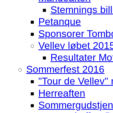
Stemnings bill
Petanque
Sponsorer Tomb
Vellev løbet 201
Resultater Mo
Sommerfest 2016
"Tour de Vellev"
Herreaften
Sommergudstjenes