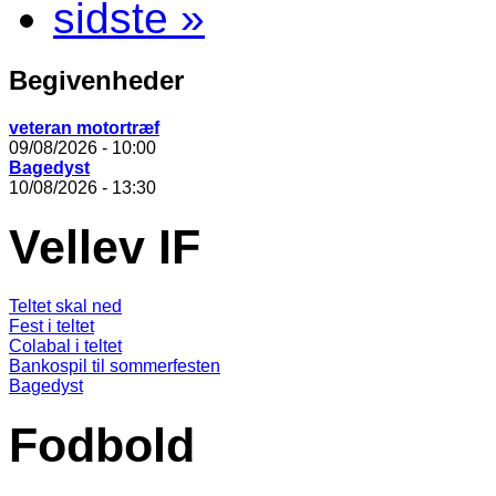
sidste »
Begivenheder
veteran motortræf
09/08/2026 - 10:00
Bagedyst
10/08/2026 - 13:30
Vellev IF
Teltet skal ned
Fest i teltet
Colabal i teltet
Bankospil til sommerfesten
Bagedyst
Fodbold