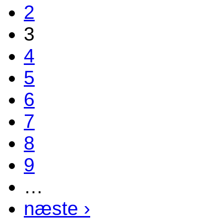
2
3
4
5
6
7
8
9
…
næste ›