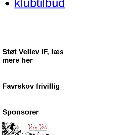
klubtilbud
Støt Vellev IF, læs
mere her
Favrskov frivillig
Sponsorer