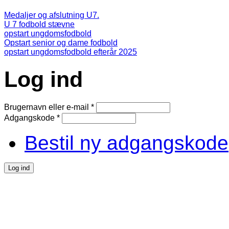
Medaljer og afslutning U7.
U 7 fodbold stævne
opstart ungdomsfodbold
Opstart senior og dame fodbold
opstart ungdomsfodbold efterår 2025
Log ind
Brugernavn eller e-mail
*
Adgangskode
*
Bestil ny adgangskode