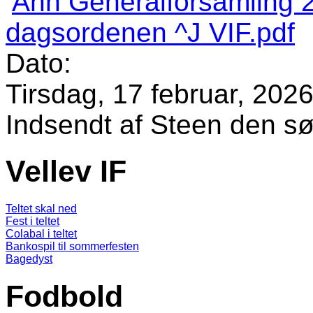
Ann Generalforsamling 2
dagsordenen ^J VIF.pdf
Dato:
Tirsdag, 17 februar, 2026
Indsendt af
Steen
den sø
Vellev IF
Teltet skal ned
Fest i teltet
Colabal i teltet
Bankospil til sommerfesten
Bagedyst
Fodbold