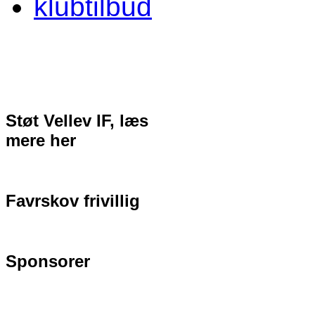
klubtilbud
Støt Vellev IF, læs
mere her
Favrskov frivillig
Sponsorer