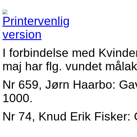
I forbindelse med Kvind
maj har flg. vundet målak
Nr 659, Jørn Haarbo: Gav
1000.
Nr 74, Knud Erik Fisker: 