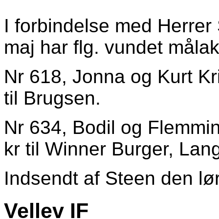
I forbindelse med Herrer
maj har flg. vundet målak
Nr 618, Jonna og Kurt Kr
til Brugsen.
Nr 634, Bodil og Flemmi
kr til Winner Burger, Lan
Indsendt af
Steen
den lør
Vellev IF