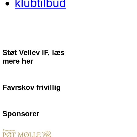
klubtilbud
Støt Vellev IF, læs
mere her
Favrskov frivillig
Sponsorer