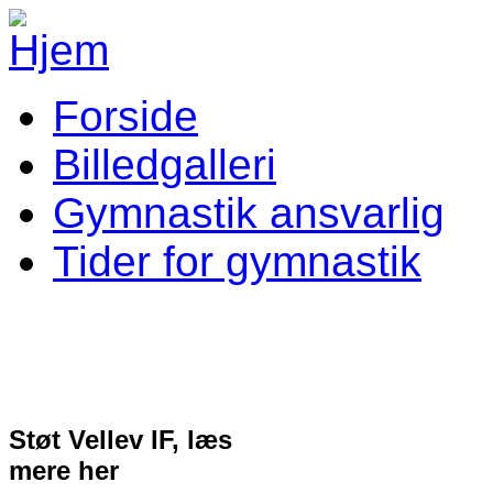
Gå til hovedindhold
Forside
Gymnastik Menu
Billedgalleri
Gymnastik ansvarlig
Tider for gymnastik
Støt Vellev IF, læs
mere her