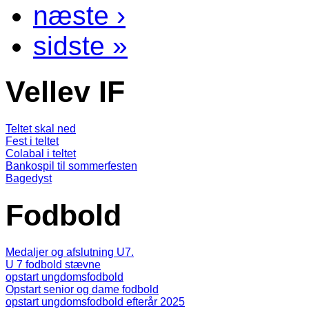
næste ›
sidste »
Vellev IF
Teltet skal ned
Fest i teltet
Colabal i teltet
Bankospil til sommerfesten
Bagedyst
Fodbold
Medaljer og afslutning U7.
U 7 fodbold stævne
opstart ungdomsfodbold
Opstart senior og dame fodbold
opstart ungdomsfodbold efterår 2025