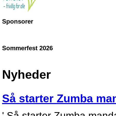
Sponsorer
Sommerfest 2026
Nyheder
Så starter Zumba ma
' Så starter Zumba mand