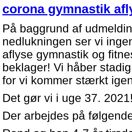
corona gymnastik afl
På baggrund af udmeldi
nedlukningen ser vi ingen
aflyse gymnastik og fitn
beklager! Vi håber stadig
for vi kommer stærkt igen
Det gør vi i uge 37. 2021
Der arbejdes på følgende