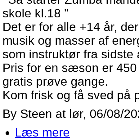
skole kl.18 "
Det er for alle +14 år, der 
musik og masser af energ
som instruktør fra sidste 
Pris for en sæson er 450 
gratis prøve gange.
Kom frisk og få sved på 
By
Steen
at
lør, 06/08/20
Læs mere
om Så starter Zumba mandag