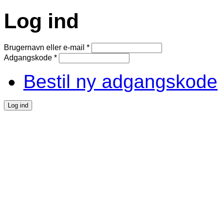
Log ind
Brugernavn eller e-mail
*
Adgangskode
*
Bestil ny adgangskode