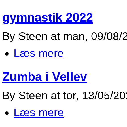
gymnastik 2022
By
Steen
at
man, 09/08/2
Læs mere
om gymnastik 2022
Zumba i Vellev
By
Steen
at
tor, 13/05/20
Læs mere
om Zumba i Vellev