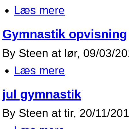
Læs mere
om Gymnastik 2019
Gymnastik opvisning
By
Steen
at
lør, 09/03/20
Læs mere
om Gymnastik opvisning
jul gymnastik
By
Steen
at
tir, 20/11/20
om jul gymnastik