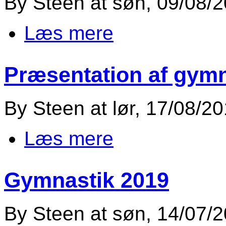
By
Steen
at
søn, 09/08/2
Læs mere
om gymnastik 2000/2021
Præsentation af gymn
By
Steen
at
lør, 17/08/20
Læs mere
om Præsentation af gymnatik l
Gymnastik 2019
By
Steen
at
søn, 14/07/2