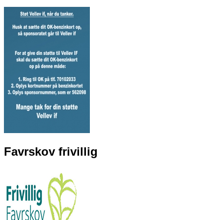
Favrskov frivillig