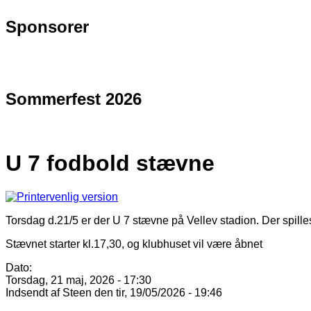
Sponsorer
Sommerfest 2026
U 7 fodbold stævne
Torsdag d.21/5 er der U 7 stævne på Vellev stadion. Der spille
Stævnet starter kl.17,30, og klubhuset vil være åbnet
Dato:
Torsdag, 21 maj, 2026 - 17:30
Indsendt af
Steen
den tir, 19/05/2026 - 19:46