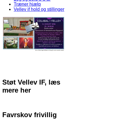
Træner hjælp
Vellev if hold og stillinger
Støt Vellev IF, læs
mere her
Favrskov frivillig