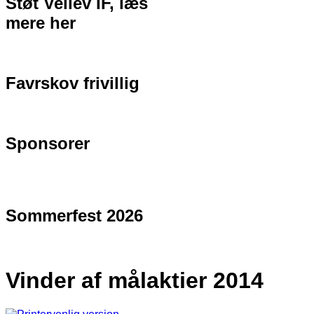
Støt Vellev IF, læs
mere her
Favrskov frivillig
Sponsorer
Sommerfest 2026
Vinder af målaktier 2014