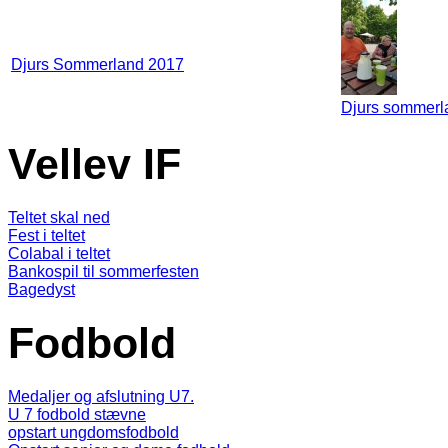
Djurs Sommerland 2017
Djurs sommerl
Vellev IF
Teltet skal ned
Fest i teltet
Colabal i teltet
Bankospil til sommerfesten
Bagedyst
Fodbold
Medaljer og afslutning U7.
U 7 fodbold stævne
opstart ungdomsfodbold