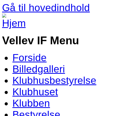
Gå til hovedindhold
Vellev IF Menu
Forside
Billedgalleri
Klubhusbestyrelse
Klubhuset
Klubben
Bestyrelse