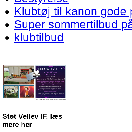
Klubtøj til kanon gode 
Super sommertilbud p
klubtilbud
Støt Vellev IF, læs
mere her