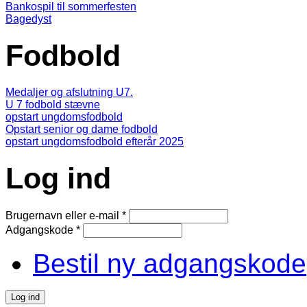
Bankospil til sommerfesten
Bagedyst
Fodbold
Medaljer og afslutning U7.
U 7 fodbold stævne
opstart ungdomsfodbold
Opstart senior og dame fodbold
opstart ungdomsfodbold efterår 2025
Log ind
Brugernavn eller e-mail
*
Adgangskode
*
Bestil ny adgangskode