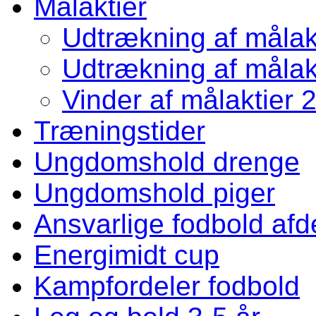
Målaktier
Udtrækning af målakt
Udtrækning af målakt
Vinder af målaktier 
Træningstider
Ungdomshold drenge
Ungdomshold piger
Ansvarlige fodbold afd
Energimidt cup
Kampfordeler fodbold