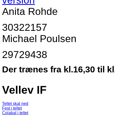
Anita Rohde
30322157
Michael Poulsen
29729438
Der trænes fra kl.16,30 til k
Vellev IF
Teltet skal ned
Fest i teltet
Colabal i teltet