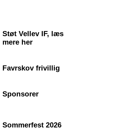
Støt Vellev IF, læs
mere her
Favrskov frivillig
Sponsorer
Sommerfest 2026