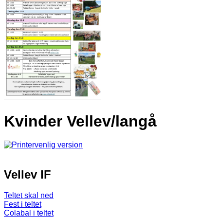
Kvinder Vellev/langå
Vellev IF
Teltet skal ned
Fest i teltet
Colabal i teltet