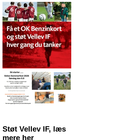
Støt Vellev IF, læs
mere her