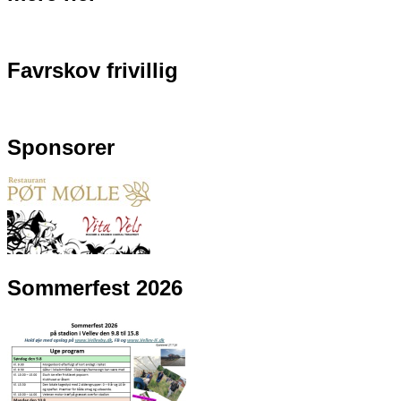
Favrskov frivillig
Sponsorer
Sommerfest 2026