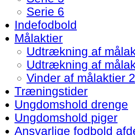
Serie 6
Indefodbold
Målaktier
Udtrækning af målakt
Udtrækning af målakt
Vinder af målaktier 
Træningstider
Ungdomshold drenge
Ungdomshold piger
Ansvarlige fodbold afd