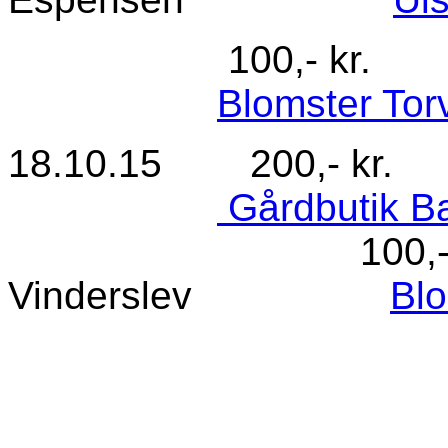
100,- kr. Nr. 
Blomster Torv
18.10.15 200,- kr
Gårdbutik B
100,- kr. N
Vinderslev
Blo