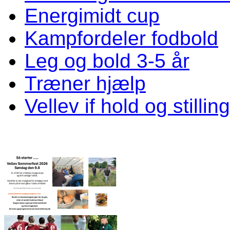
Energimidt cup
Kampfordeler fodbold
Leg og bold 3-5 år
Træner hjælp
Vellev if hold og stillin