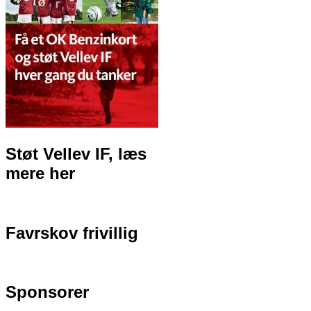
Støt Vellev IF, læs
mere her
Favrskov frivillig
Sponsorer