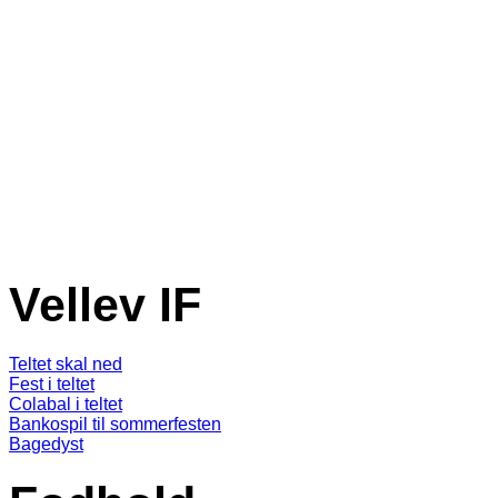
Vellev IF
Teltet skal ned
Fest i teltet
Colabal i teltet
Bankospil til sommerfesten
Bagedyst