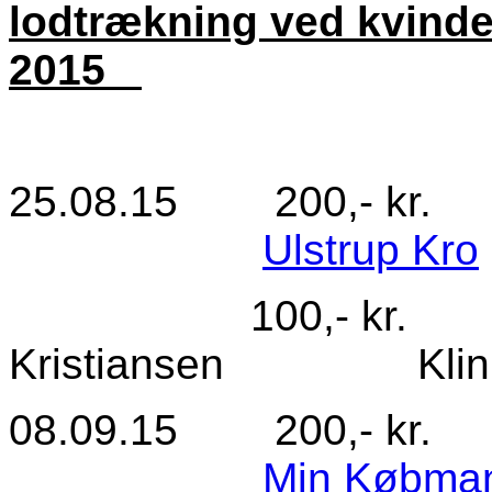
lodtrækning ved kvind
2015
25.08.15 200,- kr
Ulstrup Kro
100,- kr. Nr
Kristiansen Klinik K
08.09.15 200,- kr
Min Købman