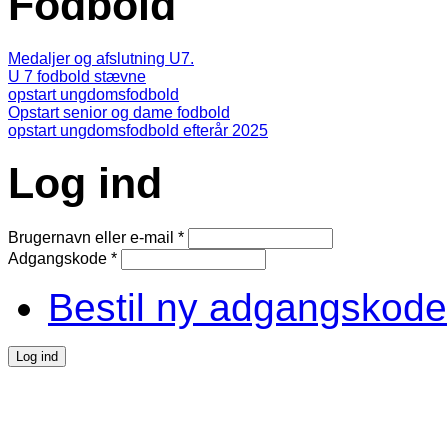
Fodbold
Medaljer og afslutning U7.
U 7 fodbold stævne
opstart ungdomsfodbold
Opstart senior og dame fodbold
opstart ungdomsfodbold efterår 2025
Log ind
Brugernavn eller e-mail
*
Adgangskode
*
Bestil ny adgangskode