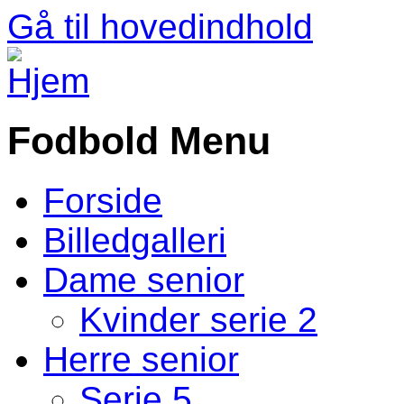
Gå til hovedindhold
Fodbold Menu
Forside
Billedgalleri
Dame senior
Kvinder serie 2
Herre senior
Serie 5