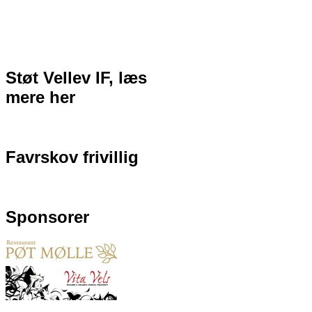
Støt Vellev IF, læs
mere her
Favrskov frivillig
Sponsorer