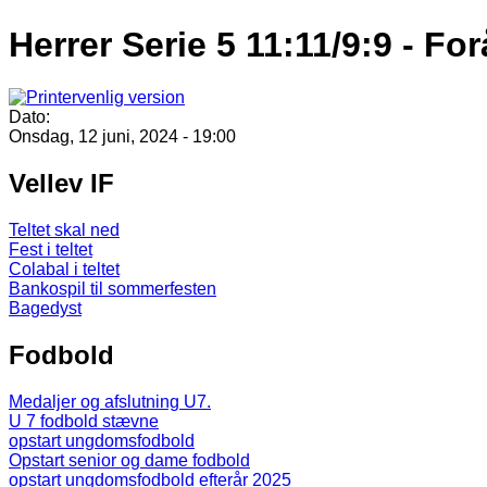
Herrer Serie 5 11:11/9:9 - Fo
Dato:
Onsdag, 12 juni, 2024 - 19:00
Vellev IF
Teltet skal ned
Fest i teltet
Colabal i teltet
Bankospil til sommerfesten
Bagedyst
Fodbold
Medaljer og afslutning U7.
U 7 fodbold stævne
opstart ungdomsfodbold
Opstart senior og dame fodbold
opstart ungdomsfodbold efterår 2025