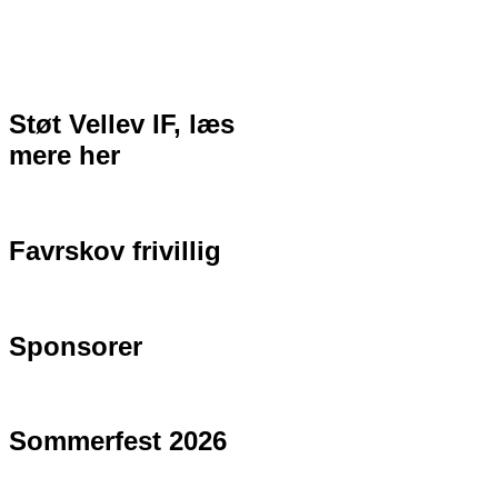
Støt Vellev IF, læs
mere her
Favrskov frivillig
Sponsorer
Sommerfest 2026