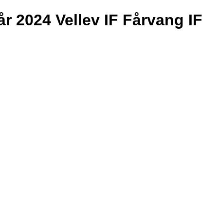
rår 2024 Vellev IF Fårvang IF