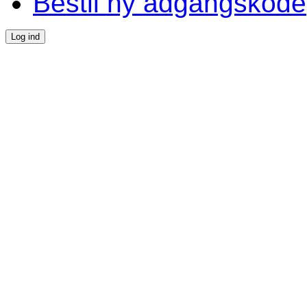
Bestil ny adgangskode