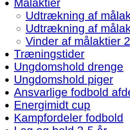
Målaktier
Udtrækning af målakt
Udtrækning af målakt
Vinder af målaktier 
Træningstider
Ungdomshold drenge
Ungdomshold piger
Ansvarlige fodbold afd
Energimidt cup
Kampfordeler fodbold