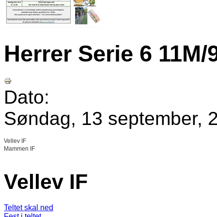
Herrer Serie 6 11M/
Dato:
Søndag, 13 september, 2
Vellev IF
Mammen IF
Vellev IF
Teltet skal ned
Fest i teltet