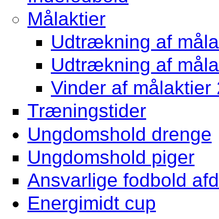
Målaktier
Udtrækning af målak
Udtrækning af målak
Vinder af målaktier
Træningstider
Ungdomshold drenge
Ungdomshold piger
Ansvarlige fodbold af
Energimidt cup