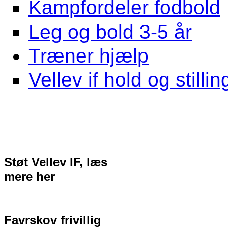
Kampfordeler fodbold
Leg og bold 3-5 år
Træner hjælp
Vellev if hold og stillin
Støt Vellev IF, læs
mere her
Favrskov frivillig