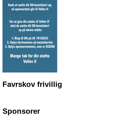
Favrskov frivillig
Sponsorer