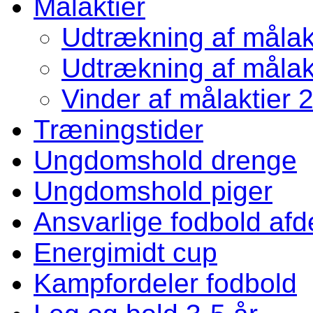
Målaktier
Udtrækning af målakt
Udtrækning af målakt
Vinder af målaktier 
Træningstider
Ungdomshold drenge
Ungdomshold piger
Ansvarlige fodbold afd
Energimidt cup
Kampfordeler fodbold