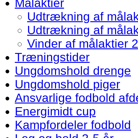
Målaktier
Udtrækning af målakt
Udtrækning af målakt
Vinder af målaktier 
Træningstider
Ungdomshold drenge
Ungdomshold piger
Ansvarlige fodbold afd
Energimidt cup
Kampfordeler fodbold