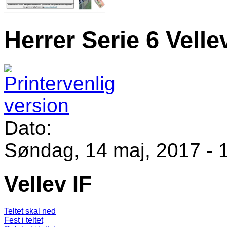
Herrer Serie 6 Velle
Dato:
Søndag, 14 maj, 2017 - 
Vellev IF
Teltet skal ned
Fest i teltet