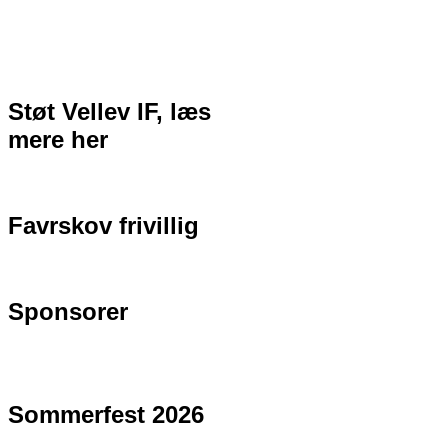
Støt Vellev IF, læs
mere her
Favrskov frivillig
Sponsorer
Sommerfest 2026