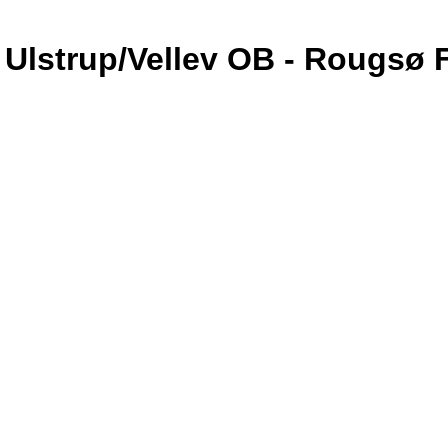
Ulstrup/Vellev OB - Rougsø 