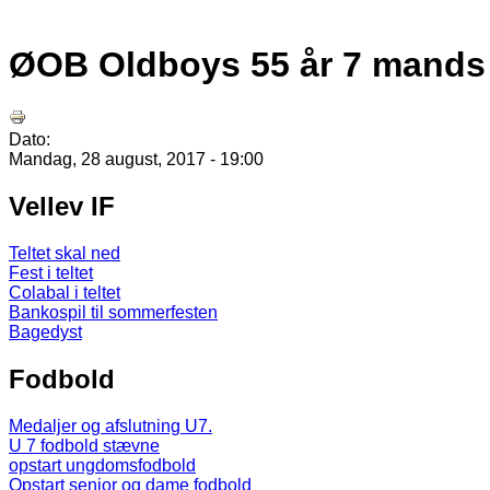
ØOB Oldboys 55 år 7 mands 
Dato:
Mandag, 28 august, 2017 - 19:00
Vellev IF
Teltet skal ned
Fest i teltet
Colabal i teltet
Bankospil til sommerfesten
Bagedyst
Fodbold
Medaljer og afslutning U7.
U 7 fodbold stævne
opstart ungdomsfodbold
Opstart senior og dame fodbold