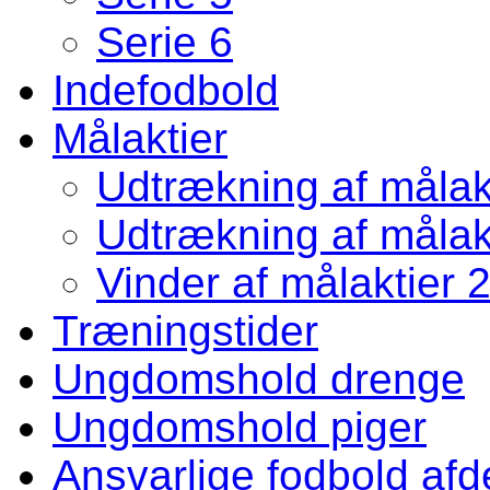
Serie 6
Indefodbold
Målaktier
Udtrækning af målakt
Udtrækning af målakt
Vinder af målaktier 
Træningstider
Ungdomshold drenge
Ungdomshold piger
Ansvarlige fodbold afd