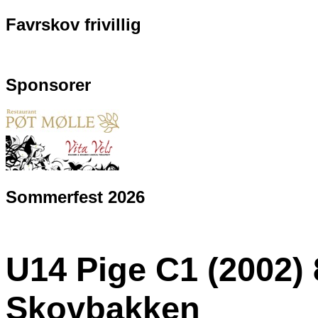
Favrskov frivillig
Sponsorer
Sommerfest 2026
U14 Pige C1 (2002) 8
Skovbakken