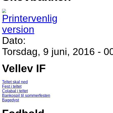
Dato:
Torsdag, 9 juni, 2016 - 0
Vellev IF
Teltet skal ned
Fest i teltet
Colabal i teltet
Bankospil til sommerfesten
Bagedyst