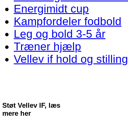
Energimidt cup
Kampfordeler fodbold
Leg og bold 3-5 år
Træner hjælp
Vellev if hold og stillin
Støt Vellev IF, læs
mere her