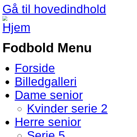
Gå til hovedindhold
Fodbold Menu
Forside
Billedgalleri
Dame senior
Kvinder serie 2
Herre senior
Serie 5