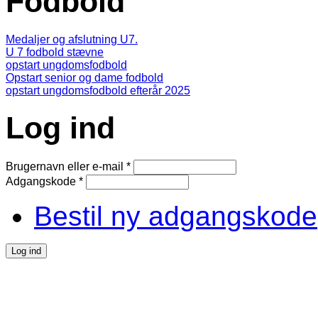
Fodbold
Medaljer og afslutning U7.
U 7 fodbold stævne
opstart ungdomsfodbold
Opstart senior og dame fodbold
opstart ungdomsfodbold efterår 2025
Log ind
Brugernavn eller e-mail
*
Adgangskode
*
Bestil ny adgangskode