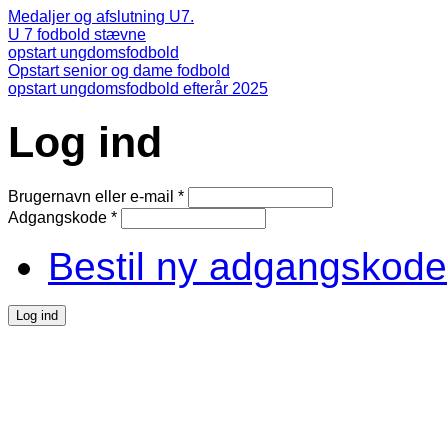
Medaljer og afslutning U7.
U 7 fodbold stævne
opstart ungdomsfodbold
Opstart senior og dame fodbold
opstart ungdomsfodbold efterår 2025
Log ind
Brugernavn eller e-mail
*
Adgangskode
*
Bestil ny adgangskode