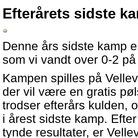
Efterårets sidste ka
Denne års sidste kamp e
som vi vandt over 0-2 på
Kampen spilles på Vellev
der vil være en gratis pø
trodser efterårs kulden, 
i årest sidste kamp. Efter
tynde resultater, er Vel