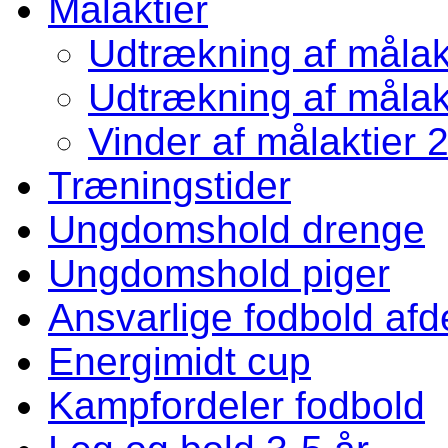
Målaktier
Udtrækning af målakt
Udtrækning af målakt
Vinder af målaktier 
Træningstider
Ungdomshold drenge
Ungdomshold piger
Ansvarlige fodbold afd
Energimidt cup
Kampfordeler fodbold