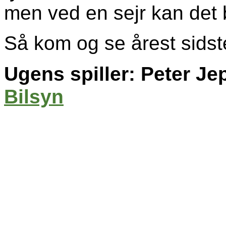
men ved en sejr kan det b
Så kom og se årest sidst
Ugens spiller: Peter J
Bilsyn