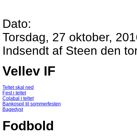
Dato:
Torsdag, 27 oktober, 201
Indsendt af
Steen
den tor
Vellev IF
Teltet skal ned
Fest i teltet
Colabal i teltet
Bankospil til sommerfesten
Bagedyst
Fodbold