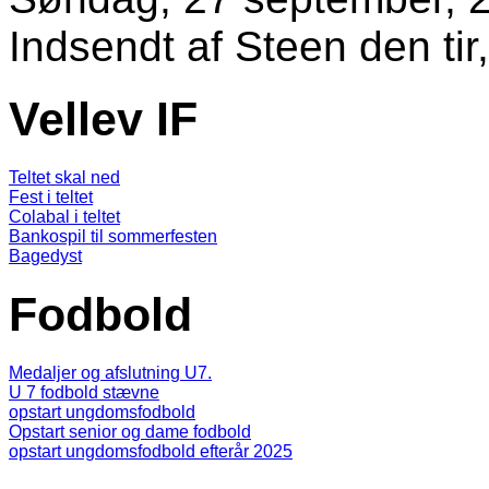
Indsendt af
Steen
den tir
Vellev IF
Teltet skal ned
Fest i teltet
Colabal i teltet
Bankospil til sommerfesten
Bagedyst
Fodbold
Medaljer og afslutning U7.
U 7 fodbold stævne
opstart ungdomsfodbold
Opstart senior og dame fodbold
opstart ungdomsfodbold efterår 2025