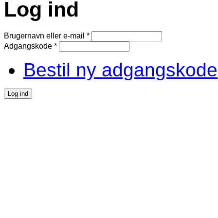
Log ind
Brugernavn eller e-mail
*
Adgangskode
*
Bestil ny adgangskode