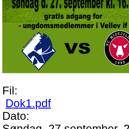
Fil:
Dok1.pdf
Dato:
Søndag, 27 september, 2