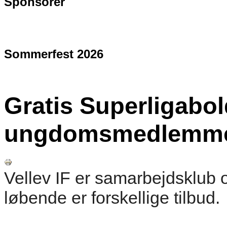
Sponsorer
Sommerfest 2026
Gratis Superligabol
ungdomsmedlemme
Vellev IF er samarbejdsklub 
løbende er forskellige tilbud.