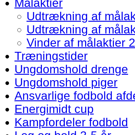
Målaktier
Udtrækning af målakt
Udtrækning af målakt
Vinder af målaktier 
Træningstider
Ungdomshold drenge
Ungdomshold piger
Ansvarlige fodbold afd
Energimidt cup
Kampfordeler fodbold