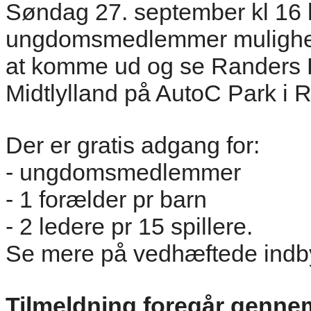
Søndag 27. september kl 16 h
ungdomsmedlemmer mulighe
at komme ud og se Randers 
Midtlylland på AutoC Park i 
Der er gratis adgang for:
- ungdomsmedlemmer
- 1 forælder pr barn
- 2 ledere pr 15 spillere.
Se mere på vedhæftede indb
Tilmeldning foregår gennem