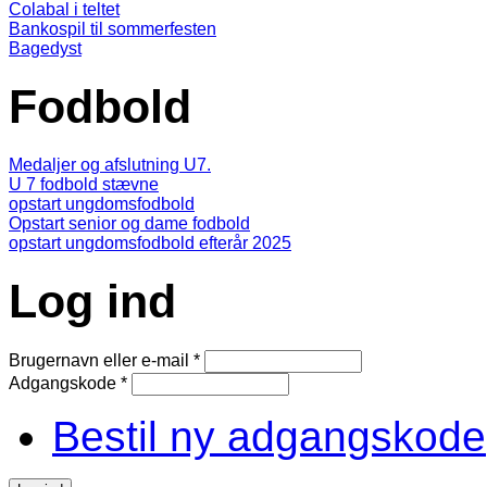
Colabal i teltet
Bankospil til sommerfesten
Bagedyst
Fodbold
Medaljer og afslutning U7.
U 7 fodbold stævne
opstart ungdomsfodbold
Opstart senior og dame fodbold
opstart ungdomsfodbold efterår 2025
Log ind
Brugernavn eller e-mail
*
Adgangskode
*
Bestil ny adgangskode