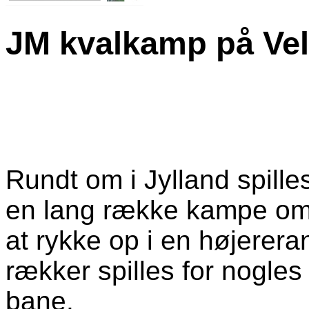
JM kvalkamp på Vel
Rundt om i Jylland spill
en lang række kampe om
at rykke op i en højere
rækker spilles for nogl
bane.