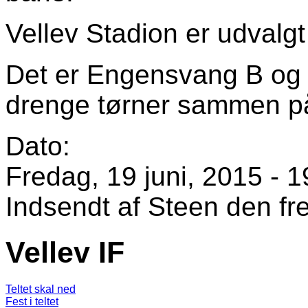
Vellev Stadion er udvalgt
Det er Engensvang B og 
drenge tørner sammen på 
Dato:
Fredag, 19 juni, 2015 - 1
Indsendt af
Steen
den fre
Vellev IF
Teltet skal ned
Fest i teltet