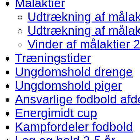
Målaktier
Udtrækning af målakt
Udtrækning af målakt
Vinder af målaktier 
Træningstider
Ungdomshold drenge
Ungdomshold piger
Ansvarlige fodbold afd
Energimidt cup
Kampfordeler fodbold