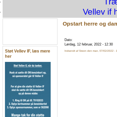
Træ
Vellev if 
Opstart herre og da
Dato:
Lørdag, 12 februar, 2022 - 12:30
Støt Vellev IF, læs mere
Indsendt af
Steen
den man, 07/02/2022 - 
her