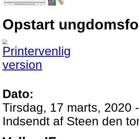
Opstart ungdomsfo
Dato:
Tirsdag, 17 marts, 2020 
Indsendt af
Steen
den tor