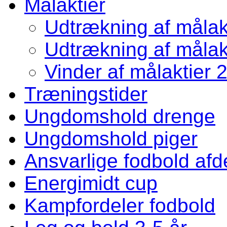
Målaktier
Udtrækning af målakt
Udtrækning af målakt
Vinder af målaktier 
Træningstider
Ungdomshold drenge
Ungdomshold piger
Ansvarlige fodbold afd
Energimidt cup
Kampfordeler fodbold