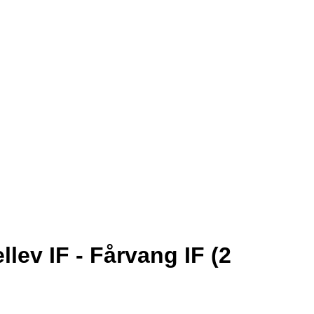
llev IF - Fårvang IF (2