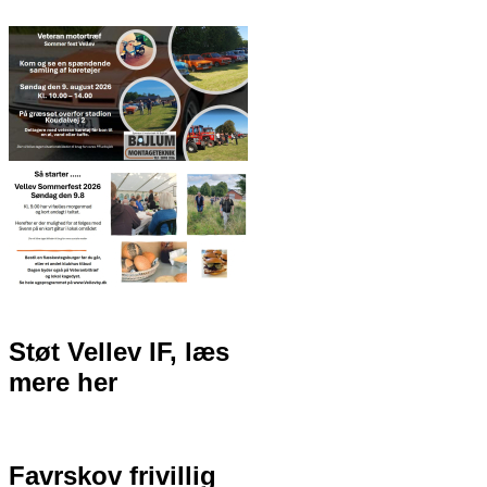
Støt Vellev IF, læs
mere her
Favrskov frivillig