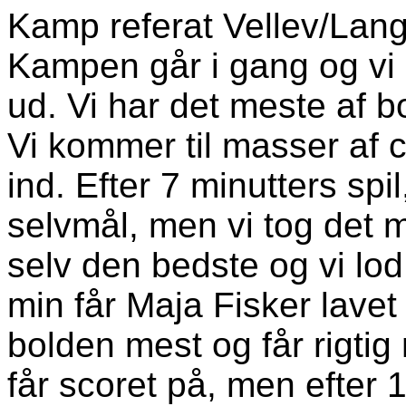
Kamp referat Vellev/Lan
Kampen går i gang og vi s
ud. Vi har det meste af bo
Vi kommer til masser af 
ind. Efter 7 minutters sp
selvmål, men vi tog det m
selv den bedste og vi lod
min får Maja Fisker lavet 
bolden mest og får rigti
får scoret på, men efter 15