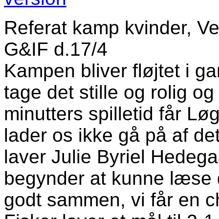
Referat kamp kvinder, V
G&IF d.17/4
Kampen bliver fløjtet i ga
tage det stille og rolig o
minutters spilletid får Løg
lader os ikke gå på af det
laver Julie Byriel Hedega
begynder at kunne læse de
godt sammen, vi får en 