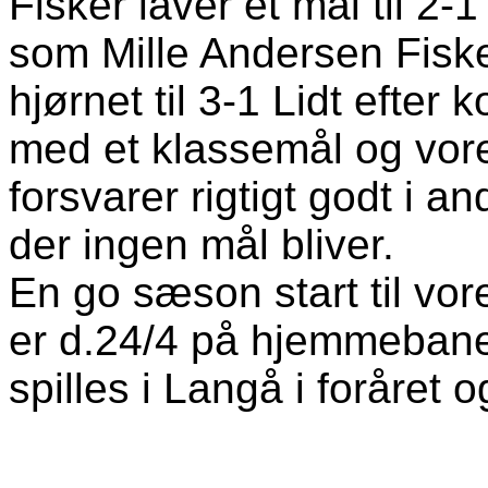
Fisker laver et mål til 2-1
som Mille Andersen Fiske
hjørnet til 3-1 Lidt efte
med et klassemål og vor
forsvarer rigtigt godt i a
der ingen mål bliver.
En go sæson start til vo
er d.24/4 på hjemmeban
spilles i Langå i foråret 