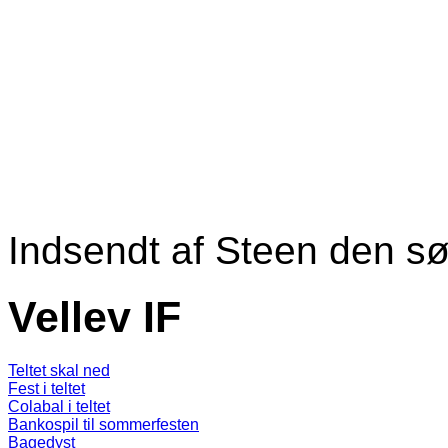
Indsendt af
Steen
den sø
Vellev IF
Teltet skal ned
Fest i teltet
Colabal i teltet
Bankospil til sommerfesten
Bagedyst