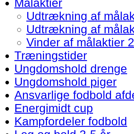
Målaktier
Udtrækning af målakt
Udtrækning af målakt
Vinder af målaktier 
Træningstider
Ungdomshold drenge
Ungdomshold piger
Ansvarlige fodbold afd
Energimidt cup
Kampfordeler fodbold