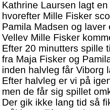
Kathrine Laursen lagt en k
hvorefter Mille Fisker s
Pamila Madsen og laver et
Vellev Mille Fisker kommer
Efter 20 minutters spille 
fra Maja Fisker og Pamila
inden halvleg får Viborg l
Efter halvleg er vi på ig
men de får sig spillet omk
Der gik ikke lang tid så 