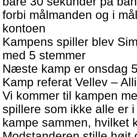
bare 30 sekunder på ban
forbi målmanden og i mål 
kontoen
Kampens spiller blev Si
med 5 stemmer
Næste kamp er onsdag 5/
Kamp referat Vellev – All
Vi kommer til kampen me
spillere som ikke alle er i
kampe sammen, hvilket k
Modstanderen stille højt