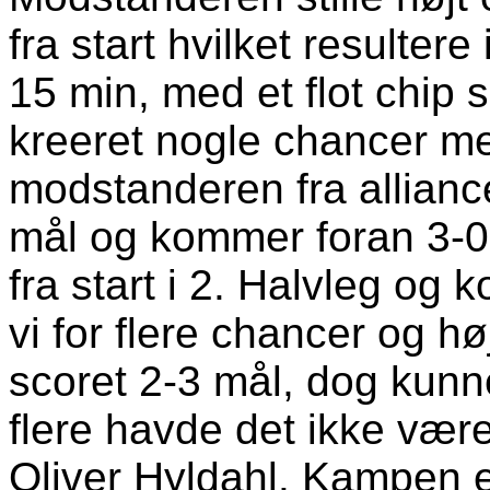
fra start hvilket resulter
15 min, med et flot chip s
kreeret nogle chancer me
modstanderen fra alliance
mål og kommer foran 3-0 
fra start i 2. Halvleg og
vi for flere chancer og h
scoret 2-3 mål, dog kun
flere havde det ikke være
Oliver Hyldahl. Kampen e