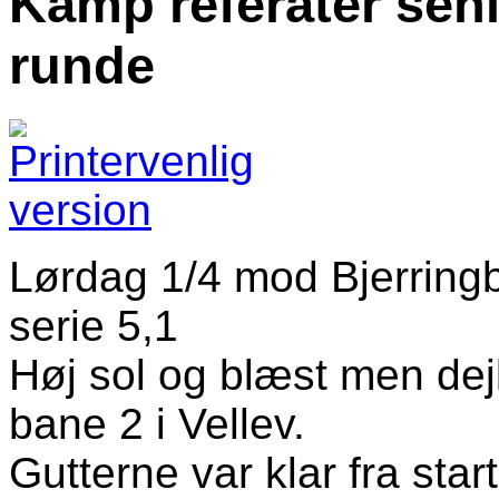
Kamp referater seni
runde
Lørdag 1/4 mod Bjerringb
serie 5,1
Høj sol og blæst men dejli
bane 2 i Vellev.
Gutterne var klar fra start