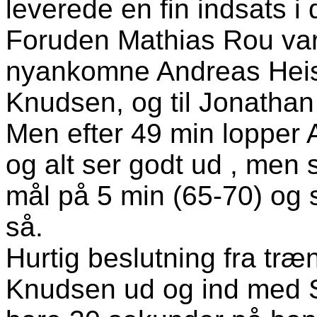
leverede en fin indsats i
Foruden Mathias Rou var 
nyankomne Andreas Heisse
Knudsen, og til Jonathan
Men efter 49 min lopper A
og alt ser godt ud , men 
mål på 5 min (65-70) og s
så.
Hurtig beslutning fra træ
Knudsen ud og ind med 