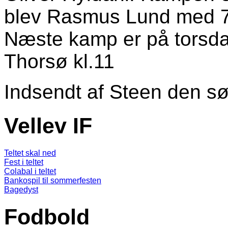
blev Rasmus Lund med 7
Næste kamp er på tors
Thorsø kl.11
Indsendt af
Steen
den sø
Vellev IF
Teltet skal ned
Fest i teltet
Colabal i teltet
Bankospil til sommerfesten
Bagedyst
Fodbold