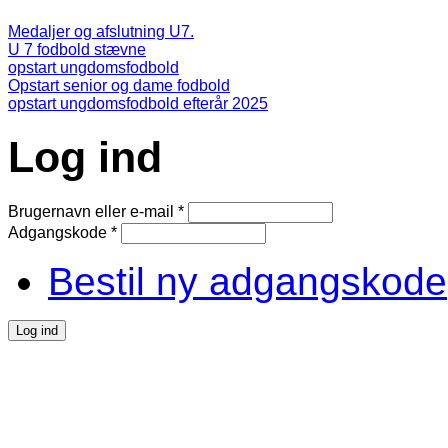
Medaljer og afslutning U7.
U 7 fodbold stævne
opstart ungdomsfodbold
Opstart senior og dame fodbold
opstart ungdomsfodbold efterår 2025
Log ind
Brugernavn eller e-mail
*
Adgangskode
*
Bestil ny adgangskode