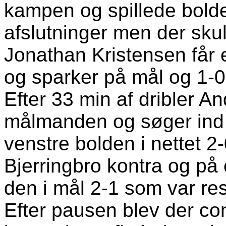
kampen og spillede bolden
afslutninger men der sku
Jonathan Kristensen får e
og sparker på mål og 1-0 t
Efter 33 min af dribler A
målmanden og søger ind 
venstre bolden i nettet 2-
Bjerringbro kontra og på 
den i mål 2-1 som var re
Efter pausen blev der c