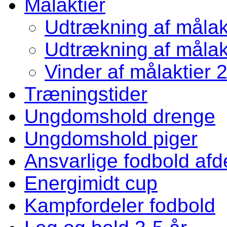
Målaktier
Udtrækning af målakt
Udtrækning af målakt
Vinder af målaktier 
Træningstider
Ungdomshold drenge
Ungdomshold piger
Ansvarlige fodbold afd
Energimidt cup
Kampfordeler fodbold