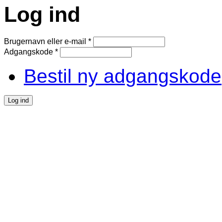
Log ind
Brugernavn eller e-mail
*
Adgangskode
*
Bestil ny adgangskode