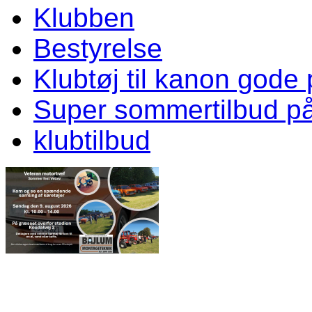
Klubben
Bestyrelse
Klubtøj til kanon gode 
Super sommertilbud p
klubtilbud