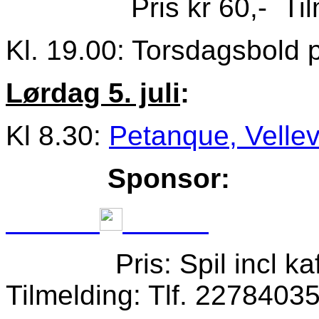
Pris kr 60,- Til
Kl. 19.00: Torsdagsbold 
Lørdag 5. juli
:
Kl 8.30:
Petanque, Velle
Sponsor:
Pris: Spil incl kaffe
Tilmelding: Tlf. 22784035