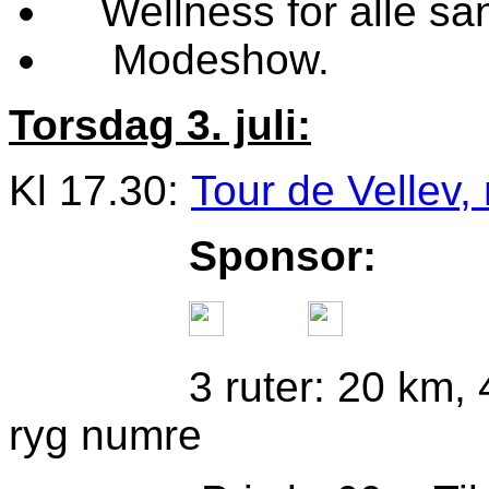
Wellness for alle san
Modeshow.
Torsdag 3. juli:
Kl 17.30:
Tour de Vellev,
Sponsor:
3 ruter: 20 km, 40 k
ryg numre