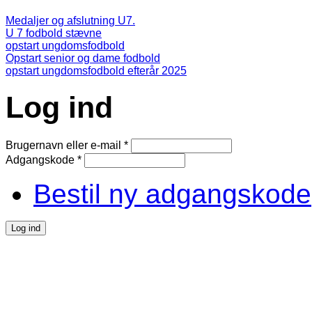
Medaljer og afslutning U7.
U 7 fodbold stævne
opstart ungdomsfodbold
Opstart senior og dame fodbold
opstart ungdomsfodbold efterår 2025
Log ind
Brugernavn eller e-mail
*
Adgangskode
*
Bestil ny adgangskode