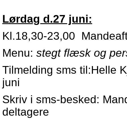
Lørdag d.27 juni:
Kl.18,30-23,00 Mandeaf
Menu:
stegt flæsk og per
Tilmelding sms til:Helle
juni
Skriv i sms-besked: Mand
deltagere