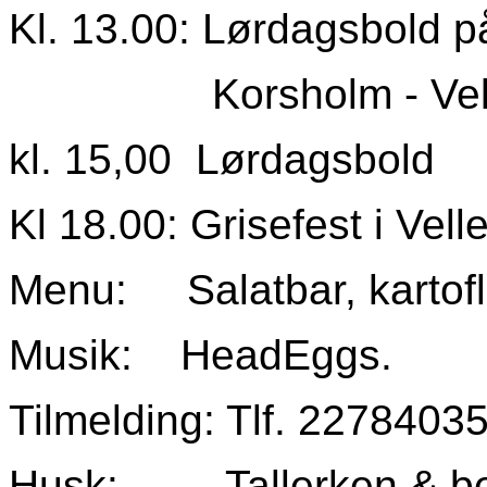
Kl. 13.00: Lørdagsbold p
Korsholm - Vellev
kl. 15,00 Lørdagsbold
Kl 18.00: Grisefest i Velle
Menu: Salatbar, kartofl
Musik: HeadEggs.
Tilmelding: Tlf. 22784035
Husk: Tallerken & be