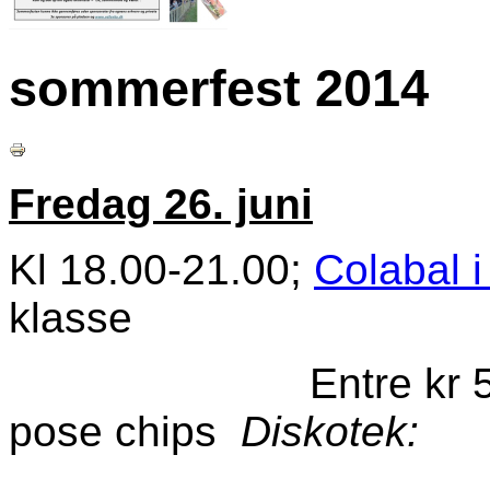
sommerfest 2014
Fredag 26. juni
Kl 18.00-21.00;
Colabal i 
klasse
Entre kr 50,- inc
pose chips
Diskotek: