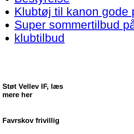
Klubtøj til kanon gode 
Super sommertilbud p
klubtilbud
Støt Vellev IF, læs
mere her
Favrskov frivillig