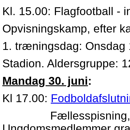
Kl. 15.00: Flagfootball - 
Opvisningskamp, efter k
1. træningsdag: Onsdag 1
Stadion. Aldersgruppe: 1
Mandag 30. juni
:
Kl 17.00:
Fodboldafslutni
Fællesspisning, me
Ungdomsmedlemmer grat