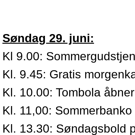
Søndag 29. juni:
Kl 9.00: Sommergudstjene
Kl. 9.45: Gratis morgenkaf
Kl. 10.00: Tombola åbner
Kl. 11,00: Sommerbanko i 
Kl. 13.30: Søndagsbold p