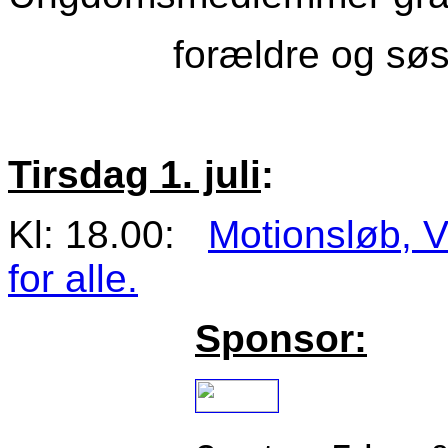
forældre og søsken
Tirsdag 1. juli
:
Kl: 18.00:
Motionsløb, V
for alle.
Sponsor: