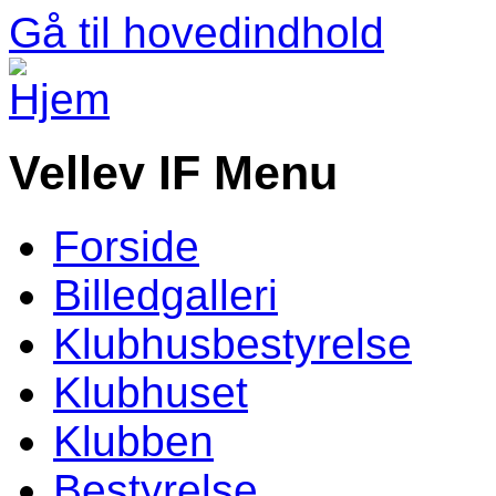
Gå til hovedindhold
Vellev IF Menu
Forside
Billedgalleri
Klubhusbestyrelse
Klubhuset
Klubben
Bestyrelse