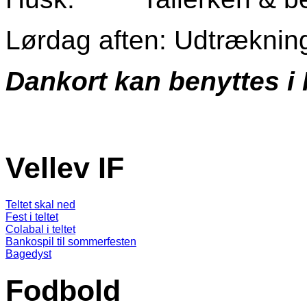
Lørdag aften: Udtrækning 
Dankort kan benyttes i 
Vellev IF
Teltet skal ned
Fest i teltet
Colabal i teltet
Bankospil til sommerfesten
Bagedyst
Fodbold