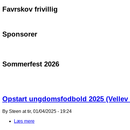
Favrskov frivillig
Sponsorer
Sommerfest 2026
Opstart ungdomsfodbold 2025 (Vellev 
By
Steen
at
tir, 01/04/2025 - 19:24
Læs mere
om Opstart ungdomsfodbold 2025