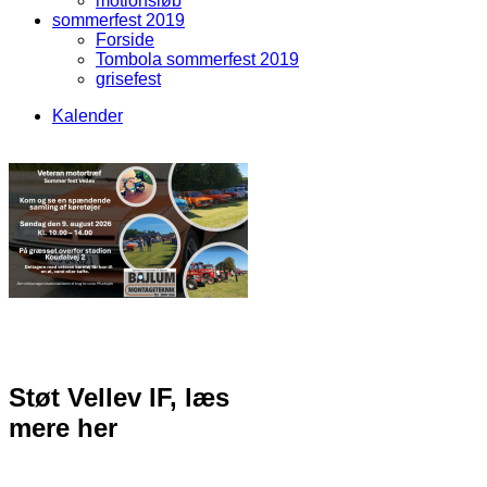
motionsløb
sommerfest 2019
Forside
Tombola sommerfest 2019
grisefest
Kalender
Front Menu
Støt Vellev IF, læs
mere her