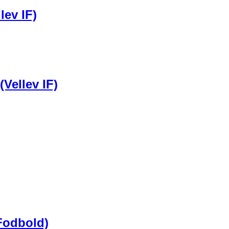
lev IF)
Vellev IF)
(Fodbold)