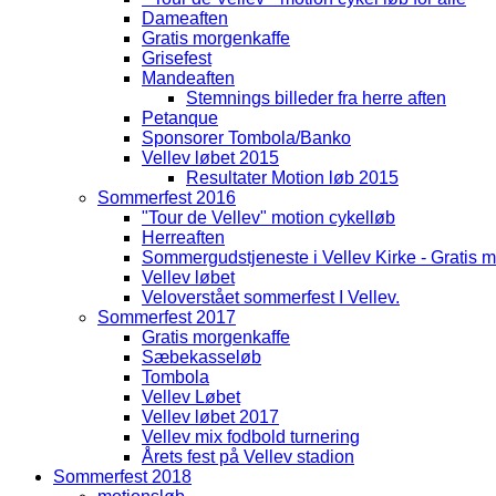
Dameaften
Gratis morgenkaffe
Grisefest
Mandeaften
Stemnings billeder fra herre aften
Petanque
Sponsorer Tombola/Banko
Vellev løbet 2015
Resultater Motion løb 2015
Sommerfest 2016
"Tour de Vellev" motion cykelløb
Herreaften
Sommergudstjeneste i Vellev Kirke - Gratis mo
Vellev løbet
Veloverstået sommerfest I Vellev.
Sommerfest 2017
Gratis morgenkaffe
Sæbekasseløb
Tombola
Vellev Løbet
Vellev løbet 2017
Vellev mix fodbold turnering
Årets fest på Vellev stadion
Sommerfest 2018